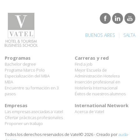
|
BUENOS AIRES
SALTA
Programas
Carreras y red
Bachelor degree
Find a job
Programa Marco Polo
Mejor Escuela de
Especialización del MBA
Administración Hotelera
MBA
Inserción profesional en
Encuentre su formación en 3
Hotelería Internacional
pasos
Éxitos de nuestros alumnos
Empresas
International Network
Las empresas asociadas a Vatel
Acerca de Vatel
Ofertar prácticas profesionales
Proponer un trabajo
Todos los derechos reservados de Vatel© 2026 - Creado por
auda-